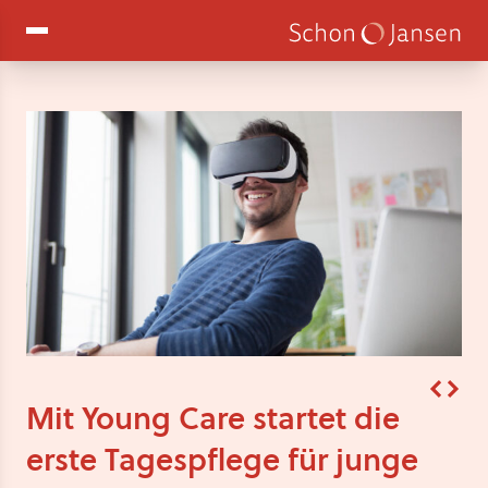
Mit Young Care startet die
erste Tagespflege für junge